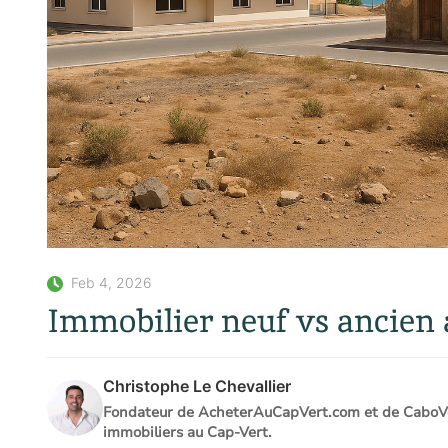
Feb 4, 2026
Immobilier neuf vs ancien a
Christophe Le Chevallier
Fondateur de AcheterAuCapVert.com et de CaboVer
immobiliers au Cap-Vert.