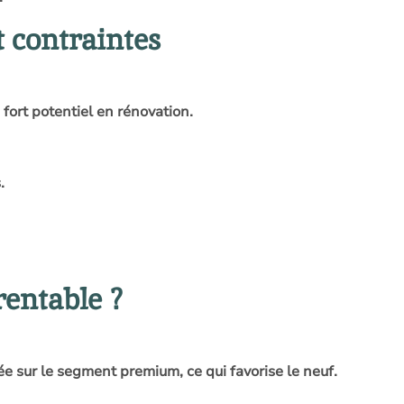
t contraintes
fort potentiel en rénovation.
.
rentable ?
e sur le segment premium, ce qui favorise le neuf.