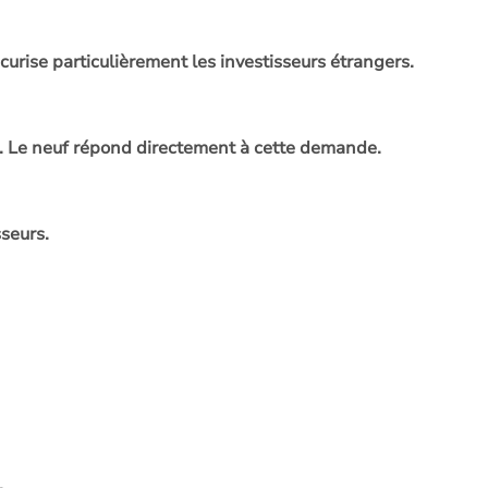
urise particulièrement les investisseurs étrangers.
e. Le neuf répond directement à cette demande.
seurs.
.