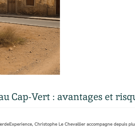
u Cap-Vert : avantages et risq
deExperience, Christophe Le Chevallier accompagne depuis plus d