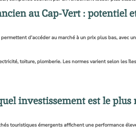
ncien au Cap-Vert : potentiel e
permettent d’accéder au marché à un prix plus bas, avec un 
tricité, toiture, plomberie. Les normes varient selon les îles
uel investissement est le plus 
chés touristiques émergents affichent une performance élevé