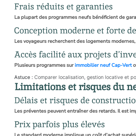
Frais réduits et garanties
La plupart des programmes neufs bénéficient de garant
Conception moderne et forte d
Les voyageurs recherchent des logements modernes, cl
Accès facilité aux projets d’in
Plusieurs programmes sur
immobilier neuf Cap-Vert
o
Astuce :
Comparer localisation, gestion locative et po
Limitations et risques du n
Délais et risques de constructi
Les préventes peuvent entraîner des retards. Il est imp
Prix parfois plus élevés
Le standard moderne implique un coût d’achat supéri