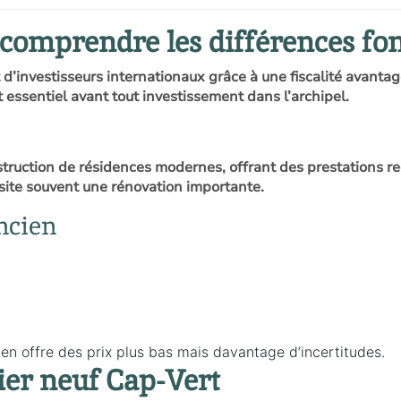
 comprendre les différences f
 d’investisseurs internationaux grâce à une fiscalité avant
 essentiel avant tout investissement dans l’archipel.
ruction de résidences modernes, offrant des prestations rec
essite souvent une rénovation importante.
ancien
ien offre des prix plus bas mais davantage d’incertitudes.
ier neuf Cap-Vert