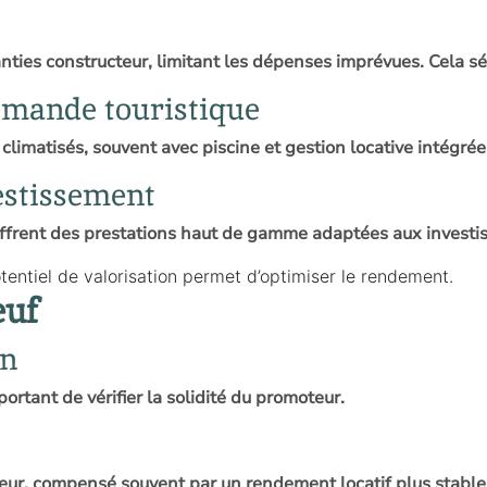
ies constructeur, limitant les dépenses imprévues. Cela séc
emande touristique
imatisés, souvent avec piscine et gestion locative intégré
vestissement
ffrent des prestations haut de gamme adaptées aux investis
tentiel de valorisation permet d’optimiser le rendement.
euf
on
ortant de vérifier la solidité du promoteur.
eur, compensé souvent par un rendement locatif plus stable