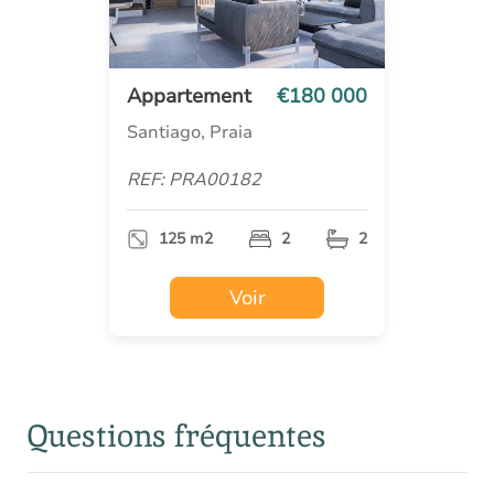
Appartement
€180 000
Santiago, Praia
REF: PRA00182
125 m2
2
2
Voir
Questions fréquentes