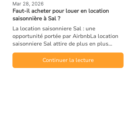
Mar 28, 2026
Faut-il acheter pour louer en location
saisonnière à Sal ?
La location saisonniere Sal : une
opportunité portée par AirbnbLa location
saisonniere Sal attire de plus en plus
d’investisseurs étrangers. L’île, véritable
moteur touristique du Cap-Vert, combine
Continuer la lecture
un…