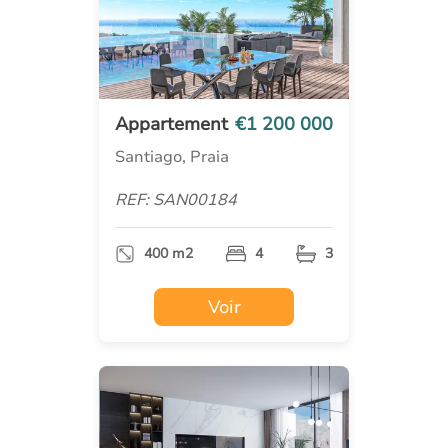
Appartement
€1 200 000
Santiago, Praia
REF: SAN00184
400 m2
4
3
Voir