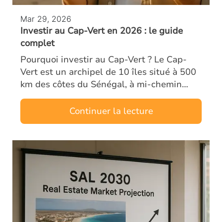
Mar 29, 2026
Investir au Cap-Vert en 2026 : le guide
complet
Pourquoi investir au Cap-Vert ? Le Cap-
Vert est un archipel de 10 îles situé à 500
km des côtes du Sénégal, à mi-chemin
entre l’Europe et le Brésil. Ancien territoire
portugais, le pays bénéficie d’un…
Continuer la lecture