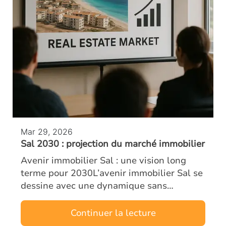
Mar 29, 2026
Sal 2030 : projection du marché immobilier
Avenir immobilier Sal : une vision long
terme pour 2030L’avenir immobilier Sal se
dessine avec une dynamique sans
précédent. Dès aujourd’hui, investisseurs
et analystes observent une transformation
Continuer la lecture
pr…