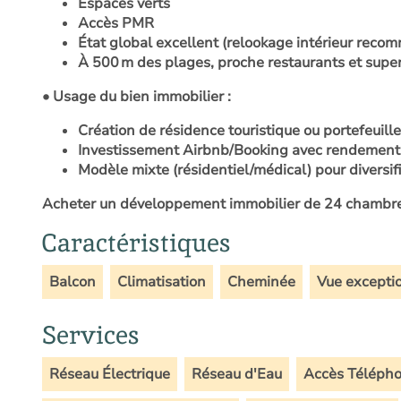
Espaces verts
Accès PMR
État global excellent (relookage intérieur reco
À 500 m des plages, proche restaurants et sup
• Usage du bien immobilier :
Création de résidence touristique ou portefeuille
Investissement Airbnb/Booking avec rendement 
Modèle mixte (résidentiel/médical) pour diversif
Acheter un développement immobilier de 24 chambres
Caractéristiques
Balcon
Climatisation
Cheminée
Vue excepti
Services
Réseau Électrique
Réseau d'Eau
Accès Téléph