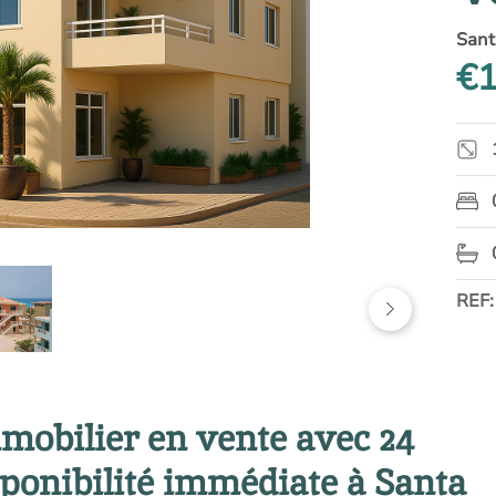
Sant
€1
REF:
obilier en vente avec 24
ponibilité immédiate à Santa