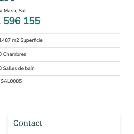
a Maria, Sal
 596 155
1487 m2 Superficie
0 Chambres
0 Salles de bain
 SAL0085
Contact