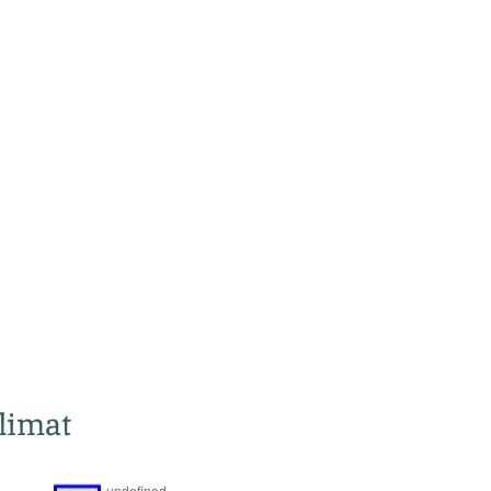
limat