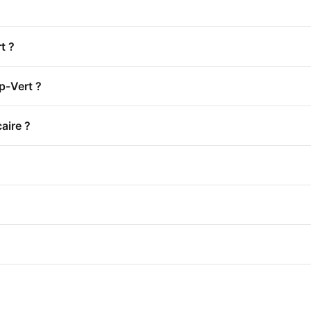
t ?
p-Vert ?
aire ?