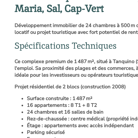
Maria, Sal, Cap-Vert
Développement immobilier de 24 chambres à 500 m de 
locatif ou projet touristique avec fort potentiel de rent
Spécifications Techniques
Ce complexe premium de 1 487 m², situé à Tanquino 
l'emploi. Sa proximité des plages et des commerces, à
idéale pour les investisseurs ou opérateurs touristiqu
Projet résidentiel de 2 blocs (construction 2008)
Surface construite : 1 487 m²
16 appartements : 8 T1 + 8 T2
24 chambres et 16 salles de bain
Rez-de-chaussée : centre médical (propriété in
Étage : appartements avec accès indépendant
Parking sécurisé