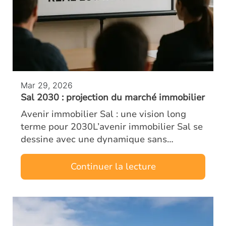
Mar 29, 2026
Sal 2030 : projection du marché immobilier
Avenir immobilier Sal : une vision long
terme pour 2030L’avenir immobilier Sal se
dessine avec une dynamique sans
précédent. Dès aujourd’hui, investisseurs
et analystes observent une transformation
Continuer la lecture
pr…