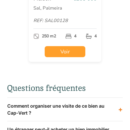
Sal, Palmeira
REF: SAL00128
250 m2
4
4
Voir
Questions fréquentes
Comment organiser une visite de ce bien au
+
Cap-Vert ?
Un étranger peut-il acheter un bien immobilier