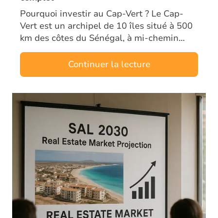
Pourquoi investir au Cap-Vert ? Le Cap-
Vert est un archipel de 10 îles situé à 500
km des côtes du Sénégal, à mi-chemin
entre l’Europe et le Brésil. Ancien territoire
portugais, le pays bénéficie d’un…
Continuer la lecture