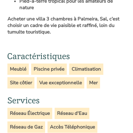
Pied-à-terre tropical pour les amateurs de
nature
Acheter une villa 3 chambres à Palmeira, Sal, c’est
choisir un cadre de vie paisible et raffiné, loin du
tumulte touristique.
Caractéristiques
Meublé
Piscine privée
Climatisation
Site côtier
Vue exceptionnelle
Mer
Services
Réseau Électrique
Réseau d'Eau
Réseau de Gaz
Accès Téléphonique