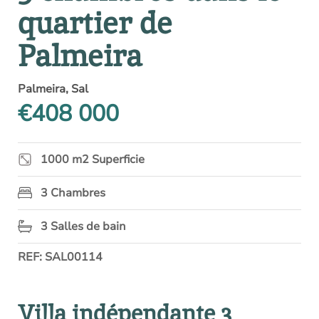
quartier de
Palmeira
Palmeira, Sal
€408 000
1000 m2 Superficie
3 Chambres
3 Salles de bain
REF: SAL00114
Villa indépendante 3