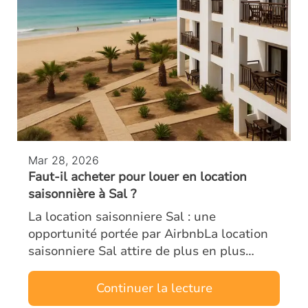
Mar 28, 2026
Faut-il acheter pour louer en location
saisonnière à Sal ?
La location saisonniere Sal : une
opportunité portée par AirbnbLa location
saisonniere Sal attire de plus en plus
d’investisseurs étrangers. L’île, véritable
moteur touristique du Cap-Vert, combine
Continuer la lecture
un…