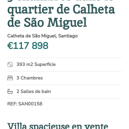
quartier de Calheta
de São Miguel
Calheta de São Miguel, Santiago
€117 898
393 m2 Superficie
3 Chambres
2 Salles de bain
REF: SAN00158
Villa spacieuse en vente