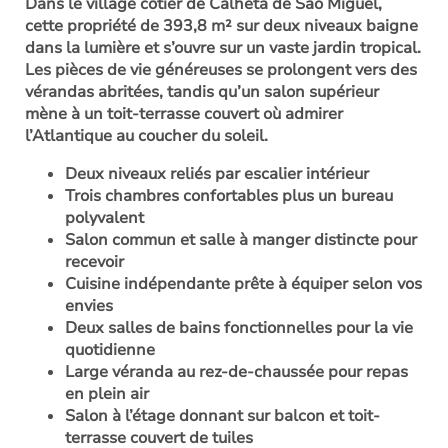
Dans le village côtier de Calheta de São Miguel,
cette propriété de 393,8 m² sur deux niveaux baigne
dans la lumière et s’ouvre sur un vaste jardin tropical.
Les pièces de vie généreuses se prolongent vers des
vérandas abritées, tandis qu’un salon supérieur
mène à un toit-terrasse couvert où admirer
l’Atlantique au coucher du soleil.
Deux niveaux reliés par escalier intérieur
Trois chambres confortables plus un bureau
polyvalent
Salon commun et salle à manger distincte pour
recevoir
Cuisine indépendante prête à équiper selon vos
envies
Deux salles de bains fonctionnelles pour la vie
quotidienne
Large véranda au rez-de-chaussée pour repas
en plein air
Salon à l’étage donnant sur balcon et toit-
terrasse couvert de tuiles