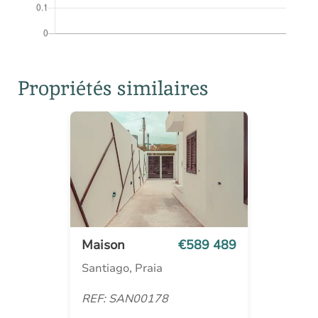
Propriétés similaires
Maison
€589 489
Santiago, Praia
REF: SAN00178