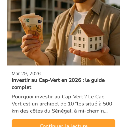
Mar 29, 2026
Investir au Cap-Vert en 2026 : le guide
complet
Pourquoi investir au Cap-Vert ? Le Cap-
Vert est un archipel de 10 îles situé à 500
km des côtes du Sénégal, à mi-chemin
entre l’Europe et le Brésil. Ancien territoire
portugais, le pays bénéficie d’un…
Continuer la lecture