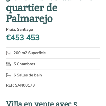
quartier de
Palmarejo
Praia, Santiago
€453 453
200 m2 Superficie
5 Chambres
6 Salles de bain
REF: SAN00173
Villa en vente avec 5