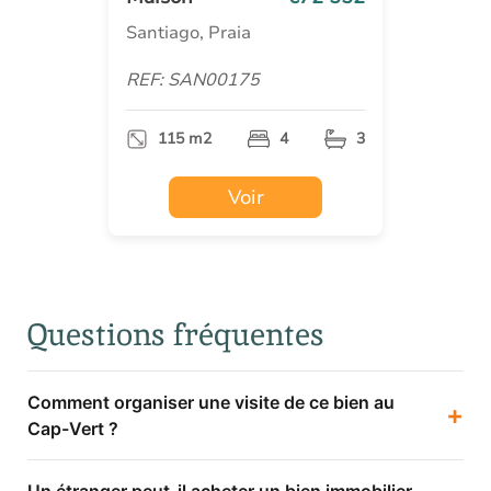
Santiago, Praia
REF: SAN00175
115 m2
4
3
Voir
Questions fréquentes
Comment organiser une visite de ce bien au
+
Cap-Vert ?
Un étranger peut-il acheter un bien immobilier