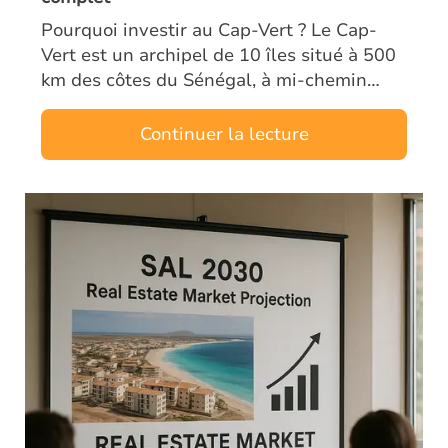
Pourquoi investir au Cap-Vert ? Le Cap-
Vert est un archipel de 10 îles situé à 500
km des côtes du Sénégal, à mi-chemin
entre l’Europe et le Brésil. Ancien territoire
portugais, le pays bénéficie d’un…
Continuer la lecture