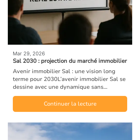
Mar 29, 2026
Sal 2030 : projection du marché immobilier
Avenir immobilier Sal : une vision long
terme pour 2030L’avenir immobilier Sal se
dessine avec une dynamique sans
précédent. Dès aujourd’hui, investisseurs
et analystes observent une transformation
Continuer la lecture
pr…