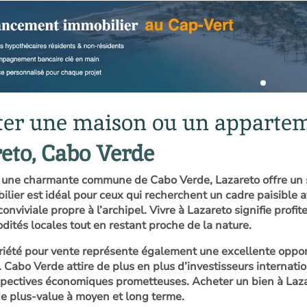
er une maison ou un appartem
eto, Cabo Verde
 une charmante commune de Cabo Verde, Lazareto offre un sty
ilier est idéal pour ceux qui recherchent un cadre paisible 
nviviale propre à l’archipel. Vivre à Lazareto signifie profit
ités locales tout en restant proche de la nature.
riété pour vente représente également une excellente oppo
. Cabo Verde attire de plus en plus d’investisseurs internat
spectives économiques prometteuses. Acheter un bien à Lazare
de plus-value à moyen et long terme.