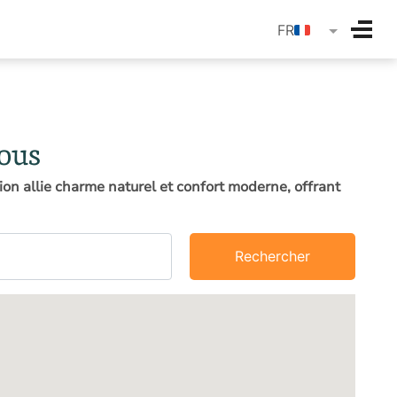
langua
FR
vous
on allie charme naturel et confort moderne, offrant
Rechercher