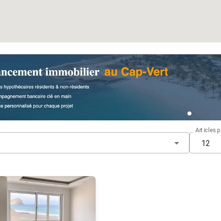
Articles 
12