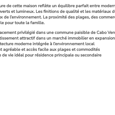
ure de cette maison reflète un équilibre parfait entre moderni
verts et lumineux. Les finitions de qualité et les matériaux 
x de l’environnement. La proximité des plages, des commerces
e pour toute la famille.
cement privilégié dans une commune paisible de Cabo Ver
tissement attractif dans un marché immobilier en expansion
tecture moderne intégrée à l’environnement local
t agréable et accès facile aux plages et commodités
 de vie idéal pour résidence principale ou secondaire