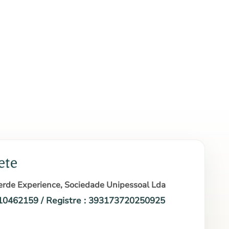
ete
rde Experience, Sociedade Unipessoal Lda
210462159 / Registre : 393173720250925