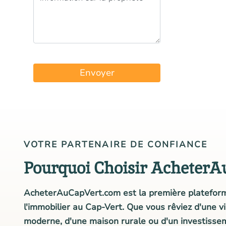
Envoyer
VOTRE PARTENAIRE DE CONFIANCE
Pourquoi Choisir AcheterA
AcheterAuCapVert.com est la première plateform
l'immobilier au Cap-Vert. Que vous rêviez d'une v
moderne, d'une maison rurale ou d'un investisse