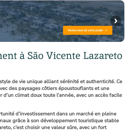
›
ent à São Vicente Lazareto
le de vie unique alliant sérénité et authenticité. Ce
avec des paysages côtiers époustouflants et une
er d’un climat doux toute l’année, avec un accès facile
rtunité d’investissement dans un marché en pleine
ionaux grâce à son développement touristique stable
to, c’est choisir une valeur sûre, avec un fort