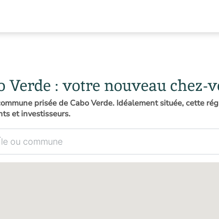
o Verde : votre nouveau chez-
commune prisée de Cabo Verde. Idéalement située, cette régi
ts et investisseurs.
mmune