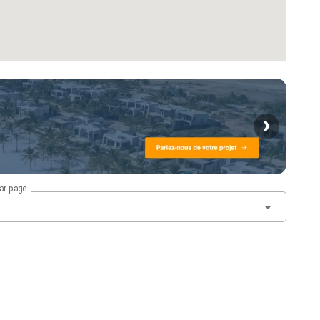
›
par page