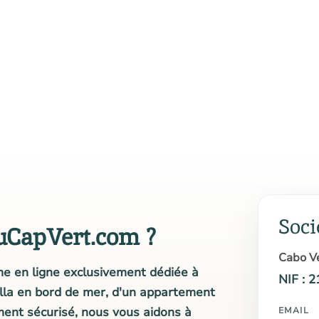
Soci
uCapVert.com ?
Cabo Ve
e en ligne exclusivement dédiée à
NIF : 
illa en bord de mer, d'un appartement
ment sécurisé, nous vous aidons à
EMAIL