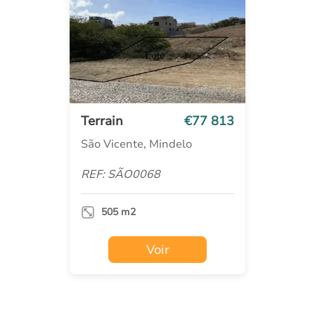
Terrain
€77 813
São Vicente, Mindelo
REF: SÃO0068
505 m2
Voir