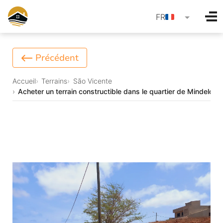
language
FR
Précédent
Accueil
Terrains
São Vicente
Acheter un terrain constructible dans le quartier de Mindelo