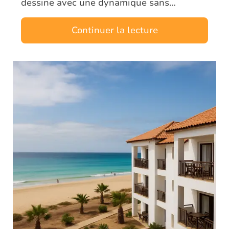
dessine avec une dynamique sans
précédent. Dès aujourd’hui, investisseurs
et analystes observent une transformation
Continuer la lecture
pr…