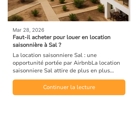
Mar 28, 2026
Faut-il acheter pour louer en location
saisonnière à Sal ?
La location saisonniere Sal : une
opportunité portée par AirbnbLa location
saisonniere Sal attire de plus en plus
d’investisseurs étrangers. L’île, véritable
moteur touristique du Cap-Vert, combine
Continuer la lecture
un…