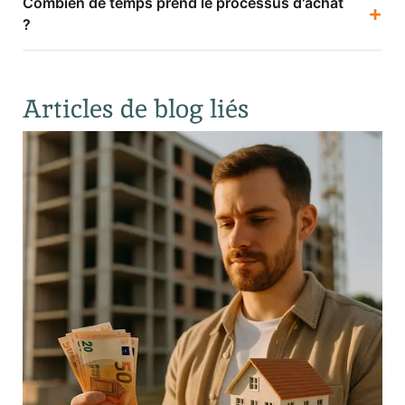
Combien de temps prend le processus d'achat
+
?
Articles de blog liés