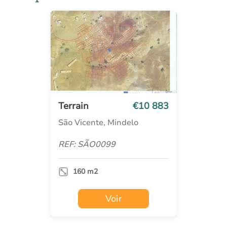
Terrain
€10 883
São Vicente, Mindelo
REF: SÃO0099
160 m2
Voir