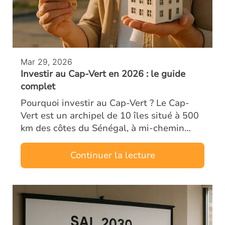
Mar 29, 2026
Investir au Cap-Vert en 2026 : le guide
complet
Pourquoi investir au Cap-Vert ? Le Cap-
Vert est un archipel de 10 îles situé à 500
km des côtes du Sénégal, à mi-chemin
entre l’Europe et le Brésil. Ancien territoire
portugais, le pays bénéficie d’un…
Continuer la lecture