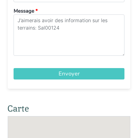
Message
*
Envoyer
Carte