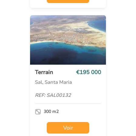
Terrain
€195 000
Sal, Santa Maria
REF: SAL00132
300 m2
Voir