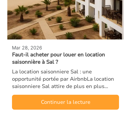
Mar 28, 2026
Faut-il acheter pour louer en location
saisonnière à Sal ?
La location saisonniere Sal : une
opportunité portée par AirbnbLa location
saisonniere Sal attire de plus en plus
d’investisseurs étrangers. L’île, véritable
moteur touristique du Cap-Vert, combine
Continuer la lecture
un…