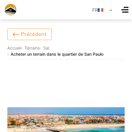
language
FR
Précédent
Accueil
Terrains
Sal
Acheter un terrain dans le quartier de San Paulo