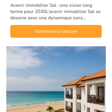
Avenir immobilier Sal : une vision long
terme pour 2030L’avenir immobilier Sal se
dessine avec une dynamique sans
précédent. Dès aujourd’hui, investisseurs
et analystes observent une transformation
Continuer la lecture
pr…