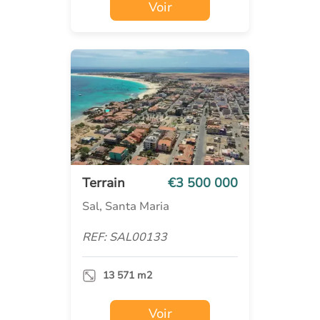
Voir
Terrain
€3 500 000
Sal, Santa Maria
REF: SAL00133
13 571 m2
Voir