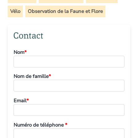
Vélo
Observation de la Faune et Flore
Contact
Nom
*
Nom de famille
*
Email
*
Numéro de téléphone
*