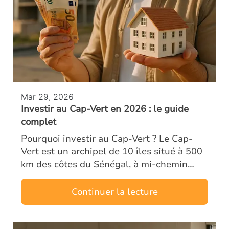
Mar 29, 2026
Investir au Cap-Vert en 2026 : le guide
complet
Pourquoi investir au Cap-Vert ? Le Cap-
Vert est un archipel de 10 îles situé à 500
km des côtes du Sénégal, à mi-chemin
entre l’Europe et le Brésil. Ancien territoire
portugais, le pays bénéficie d’un…
Continuer la lecture