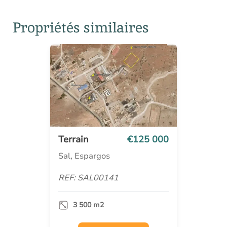
Propriétés similaires
Terrain
€125 000
Sal, Espargos
REF: SAL00141
3 500 m2