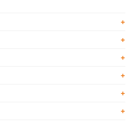
+
+
+
+
+
+