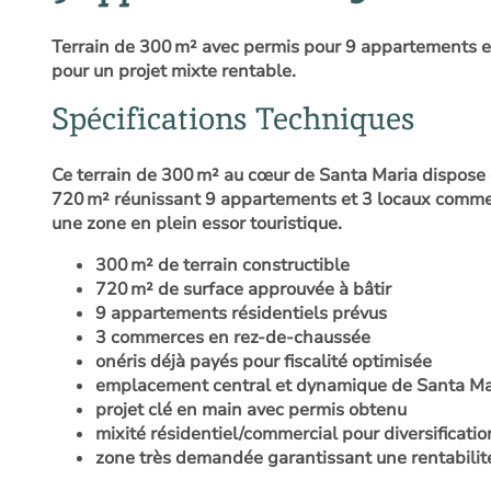
Terrain de 300 m² avec permis pour 9 appartements e
pour un projet mixte rentable.
Spécifications Techniques
Ce terrain de 300 m² au cœur de Santa Maria dispose 
720 m² réunissant 9 appartements et 3 locaux commerc
une zone en plein essor touristique.
300 m² de terrain constructible
720 m² de surface approuvée à bâtir
9 appartements résidentiels prévus
3 commerces en rez-de-chaussée
onéris déjà payés pour fiscalité optimisée
emplacement central et dynamique de Santa Ma
projet clé en main avec permis obtenu
mixité résidentiel/commercial pour diversificatio
zone très demandée garantissant une rentabilit