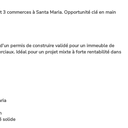
t 3 commerces à Santa Maria. Opportunité clé en main
d’un permis de construire validé pour un immeuble de
iaux. Idéal pour un projet mixte à forte rentabilité dans
ria
n
é solide