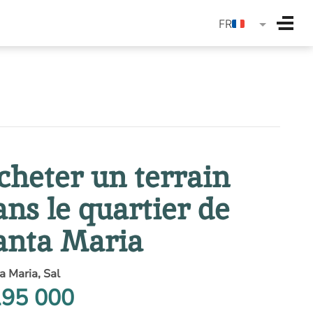
langua
FR
cheter un terrain
ans le quartier de
anta Maria
a Maria, Sal
95 000