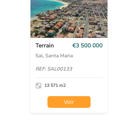
Terrain
€3 500 000
Sal, Santa Maria
REF: SAL00133
13 571 m2
Voir