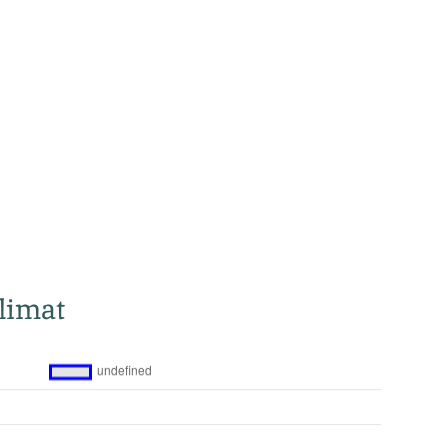
limat