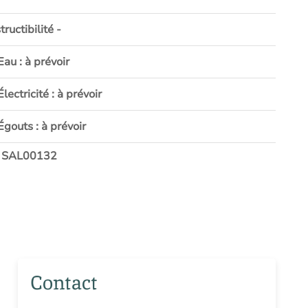
ructibilité -
Eau : à prévoir
Électricité : à prévoir
Égouts : à prévoir
: SAL00132
Contact