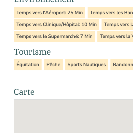
Temps vers l'Aéroport: 25 Min
Temps vers les Ban
Temps vers Clinique/Hôpital: 10 Min
Temps vers la
Temps vers le Supermarché: 7 Min
Temps vers la V
Tourisme
Équitation
Pêche
Sports Nautiques
Randonn
Carte