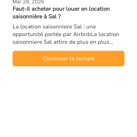
Mar 28, 2026
Faut-il acheter pour louer en location
saisonnière à Sal ?
La location saisonniere Sal : une
opportunité portée par AirbnbLa location
saisonniere Sal attire de plus en plus
d’investisseurs étrangers. L’île, véritable
moteur touristique du Cap-Vert, combine
Continuer la lecture
un…