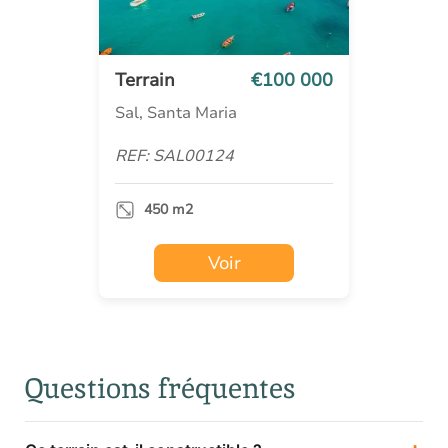
Terrain
€100 000
Sal, Santa Maria
REF: SAL00124
450 m2
Voir
Questions fréquentes