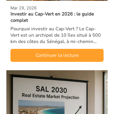
Mar 29, 2026
Investir au Cap-Vert en 2026 : le guide
complet
Pourquoi investir au Cap-Vert ? Le Cap-
Vert est un archipel de 10 îles situé à 500
km des côtes du Sénégal, à mi-chemin
entre l’Europe et le Brésil. Ancien territoire
portugais, le pays bénéficie d’un…
Continuer la lecture