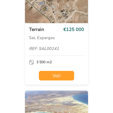
Terrain
€125 000
Sal, Espargos
REF: SAL00141
3 500 m2
Voir