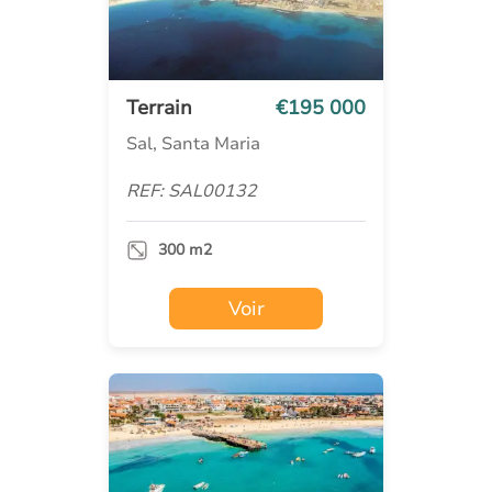
Terrain
€195 000
Sal, Santa Maria
REF: SAL00132
300 m2
Voir