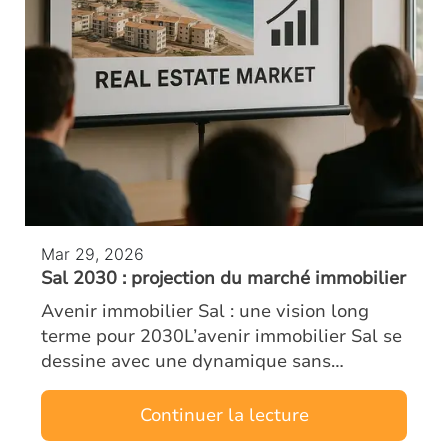
Mar 29, 2026
Sal 2030 : projection du marché immobilier
Avenir immobilier Sal : une vision long
terme pour 2030L’avenir immobilier Sal se
dessine avec une dynamique sans
précédent. Dès aujourd’hui, investisseurs
et analystes observent une transformation
Continuer la lecture
pr…