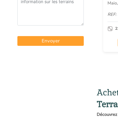
Maio,
REF:
2
Envoyer
Achet
Terra
Découvrez 