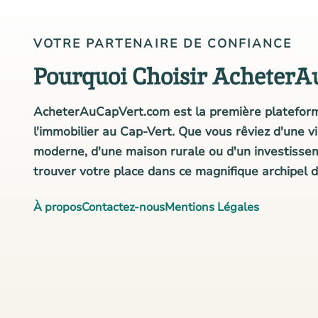
VOTRE PARTENAIRE DE CONFIANCE
Pourquoi Choisir AcheterA
AcheterAuCapVert.com est la première plateform
l'immobilier au Cap-Vert. Que vous rêviez d'une v
moderne, d'une maison rurale ou d'un investisse
trouver votre place dans ce magnifique archipel d
À propos
Contactez-nous
Mentions Légales