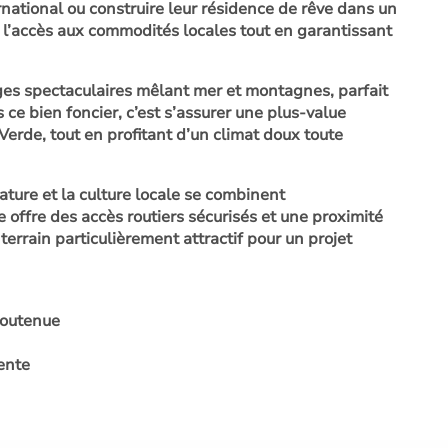
rnational ou construire leur résidence de rêve dans un
te l’accès aux commodités locales tout en garantissant
ges spectaculaires mêlant mer et montagnes, parfait
 ce bien foncier, c’est s’assurer une plus-value
erde, tout en profitant d’un climat doux toute
ature et la culture locale se combinent
ffre des accès routiers sécurisés et une proximité
terrain particulièrement attractif pour un projet
soutenue
ente