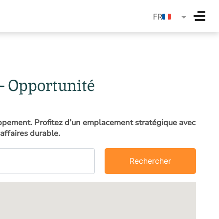
langua
FR
– Opportunité
loppement. Profitez d’un emplacement stratégique avec
affaires durable.
Rechercher