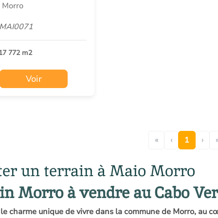
 Morro
 MAI0071
17 772 m2
Voir
«
‹
1
›
er un terrain à Maio Morro
in Morro à vendre au Cabo Ve
le charme unique de vivre dans la commune de Morro, au cœu