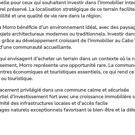
elle pour ceux qui souhaitent investir dans l’immobilier inte
el préservé. La localisation stratégique de ce terrain facili
llité et une qualité de vie rare dans la région.
 à Morro bénéficie d’un environnement idéal, avec des paysa
ojets architecturaux modernes ou traditionnels. Investir dans
e grâce au développement croissant de l’immobilier au Cabo V
 d’une communauté accueillante.
qui envisagent d’acheter un terrain dans un contexte où la n
ement, Morro représente une opportunité rare. La commune o
ntres économiques et touristiques essentiels, ce qui rend ce 
 ou touristique.
cement privilégié dans une commune calme et sécurisée
tiel d’investissement fort avec une croissance immobilière 
mité des infrastructures locales et d’accès facile
ges naturels exceptionnels favorisant le bien-être et la dét