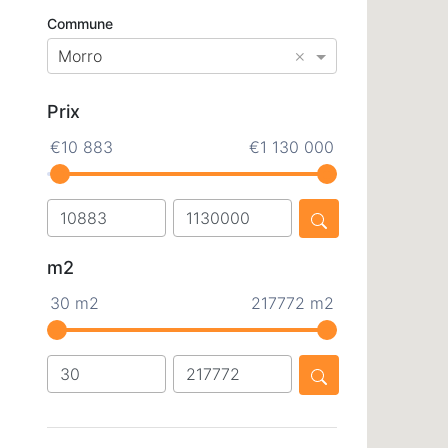
Commune
×
Morro
Prix
€10 883
€1 130 000
m2
30 m2
217772 m2