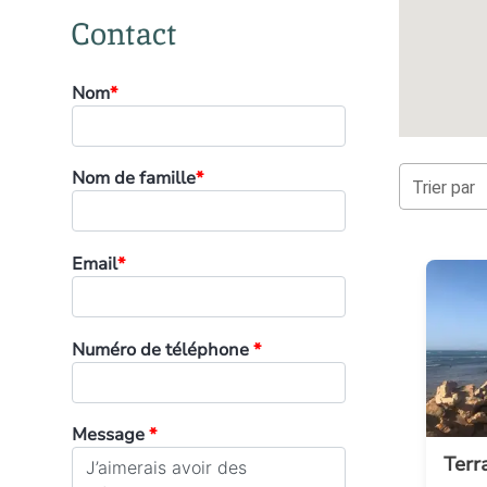
Contact
Nom
*
Nom de famille
*
Trier par
Email
*
Numéro de téléphone
*
Message
*
Terr