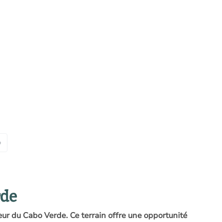
»
rde
r du Cabo Verde. Ce terrain offre une opportunité