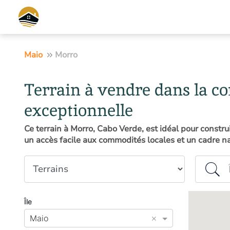
Maio
Morro
Terrain à vendre dans la 
exceptionnelle
Ce terrain à Morro, Cabo Verde, est idéal pour const
un accès facile aux commodités locales et un cadre nat
Type de propriété
Île ou co
Île
×
Maio