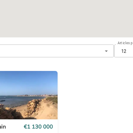
Articles 
12
ain
€1 130 000