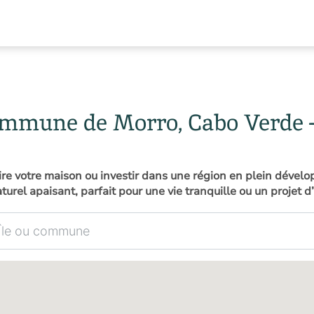
commune de Morro, Cabo Verde 
ruire votre maison ou investir dans une région en plein déve
urel apaisant, parfait pour une vie tranquille ou un projet d’
mmune