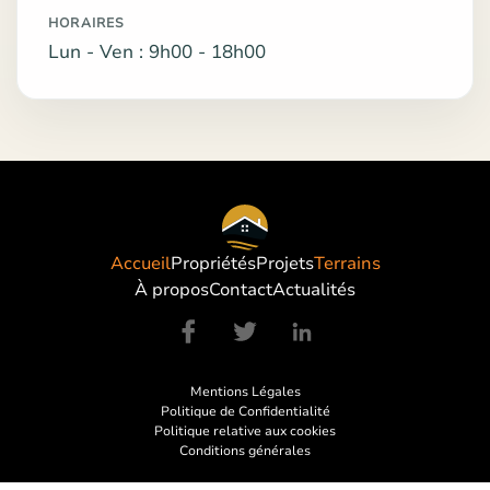
HORAIRES
Lun - Ven : 9h00 - 18h00
Accueil
Propriétés
Projets
Terrains
À propos
Contact
Actualités
Mentions Légales
Politique de Confidentialité
Politique relative aux cookies
Conditions générales