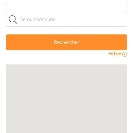
Île ou commune
Rechercher
Filtres