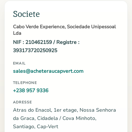
Societe
Cabo Verde Experience, Sociedade Unipessoal
Lda
NIF : 210462159 / Registre :
393173720250925
EMAIL
sales@acheteraucapvert.com
TELEPHONE
+238 957 9336
ADRESSE
Atras do Enacol, 1er etage, Nossa Senhora
da Graca, Cidadela / Cova Minhoto,
Santiago, Cap-Vert