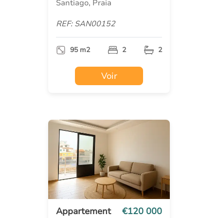
Santiago, Praia
REF: SAN00152
95 m2
2
2
Voir
Appartement
€120 000