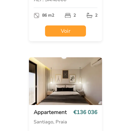
86 m2
2
2
Voir
Appartement
€136 036
Santiago, Praia