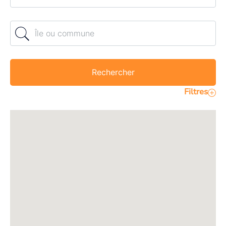
Île ou commune
Rechercher
Filtres