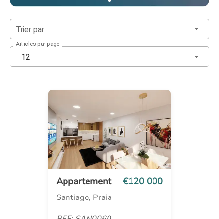
Trier par
Articles par page
12
Appartement
€120 000
Santiago, Praia
REF: SAN0060